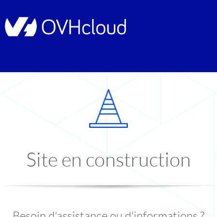
Site en construction
Besoin d'assistance ou d'informations ?